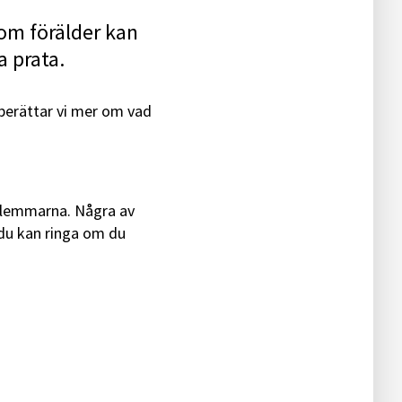
Som förälder kan
a prata.
berättar vi mer om vad
dlemmarna. Några av
 du kan ringa om du