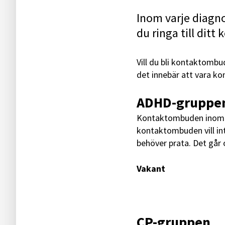
Inom varje diagno
du ringa till ditt
Vill du bli kontaktombud
det innebär att vara k
ADHD-gruppe
Kontaktombuden inom A
kontaktombuden vill in
behöver prata. Det går o
Vakant
CP-gruppen