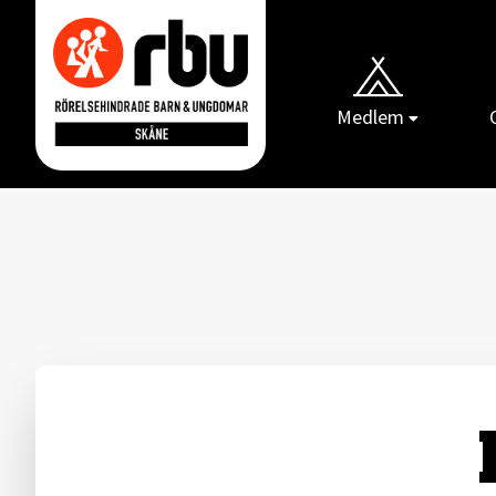
Medlem
Gå till RBUs startsida