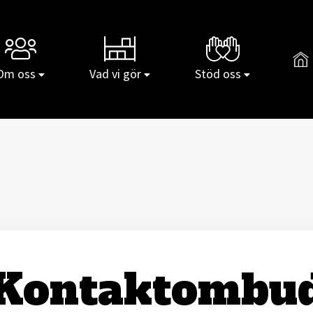
Gå t
Om oss
Vad vi gör
Stöd oss
Kontaktombu