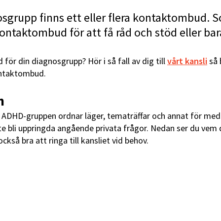
sgrupp finns ett eller flera kontaktombud. 
 kontaktombud för att få råd och stöd eller bar
 för din diagnosgrupp? Hör i så fall av dig till
vårt kansli
så 
ontaktombud.
n
DHD-gruppen ordnar läger, tematräffar och annat för me
te bli uppringda angående privata frågor. Nedan ser du vem
ckså bra att ringa till kansliet vid behov.