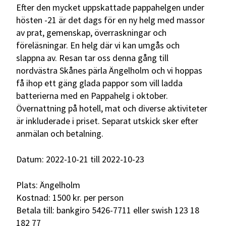
Efter den mycket uppskattade pappahelgen under
hösten -21 är det dags för en ny helg med massor
av prat, gemenskap, överraskningar och
föreläsningar. En helg där vi kan umgås och
slappna av. Resan tar oss denna gång till
nordvästra Skånes pärla Ängelholm och vi hoppas
få ihop ett gäng glada pappor som vill ladda
batterierna med en Pappahelg i oktober.
Övernattning på hotell, mat och diverse aktiviteter
är inkluderade i priset. Separat utskick sker efter
anmälan och betalning.
Datum: 2022-10-21 till 2022-10-23
Plats: Ängelholm
Kostnad: 1500 kr. per person
Betala till: bankgiro 5426-7711 eller swish 123 18
182 77