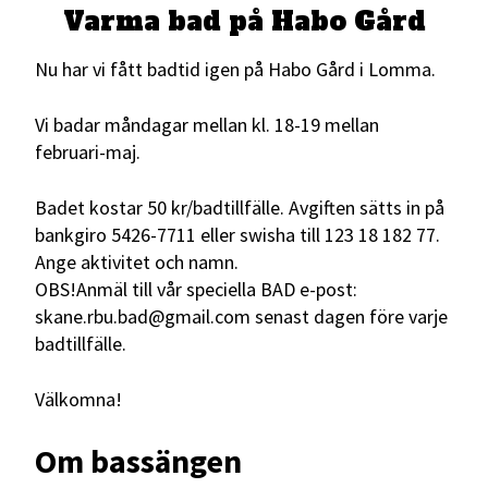
Varma bad på Habo Gård
Nu har vi fått badtid igen på Habo Gård i Lomma.
Vi badar måndagar mellan kl. 18-19 mellan
februari-maj.
Badet kostar 50 kr/badtillfälle. Avgiften sätts in på
bankgiro 5426-7711 eller swisha till 123 18 182 77.
Ange aktivitet och namn.
OBS!Anmäl till vår speciella BAD e-post:
skane.rbu.bad@gmail.com senast dagen före varje
badtillfälle.
Välkomna!
Om bassängen