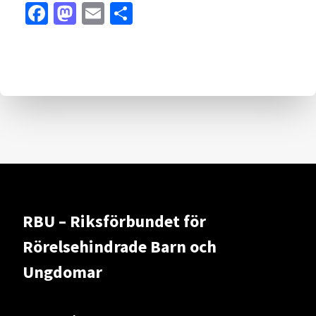
Facebook
Mastodon
Email
Dela
RBU – Riksförbundet för
Rörelsehindrade Barn och
Ungdomar