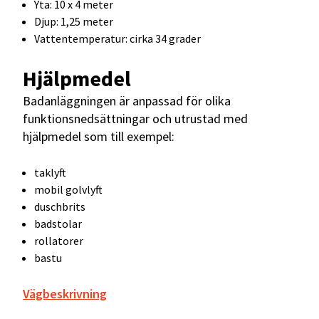
Yta: 10 x 4 meter
Djup: 1,25 meter
Vattentemperatur: cirka 34 grader
Hjälpmedel
Badanläggningen är anpassad för olika
funktionsnedsättningar och utrustad med
hjälpmedel som till exempel:
taklyft
mobil golvlyft
duschbrits
badstolar
rollatorer
bastu
Vägbeskrivning