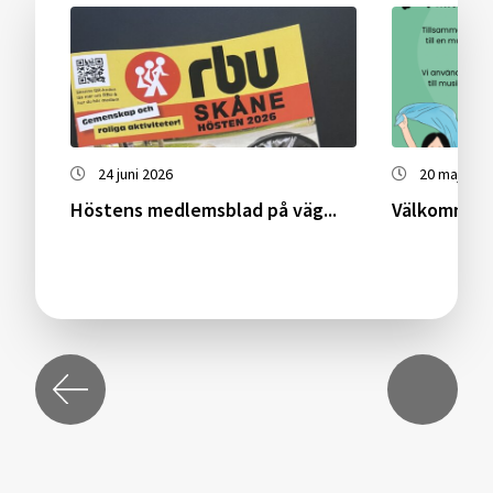
24 juni 2026
20 maj 202
Höstens medlemsblad på väg...
Välkommen 