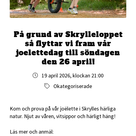
På grund av Skrylleloppet
så flyttar vi fram vår
joelettedag till söndagen
den 26 april!
19 april 2026, klockan 21:00
Okategoriserade
Kom och prova på vår joëlette i Skrylles härliga
natur. Njut av våren, vitsippor och härligt häng!
Läs mer och anmäl: