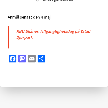
Anmäl senast den 4 maj
RBU Skånes Tillgänglighetsdag på Ystad
Djurpark
Facebook
Mastodon
Email
Dela