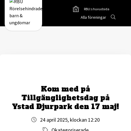
RBU:s huvudsida
Gå till
Sök
Alla föreningar
Gå till RBUs startsida
Kom med på
Tillgänglighetsdag på
Ystad Djurpark den 17 maj!
24 april 2025, klockan 12:20
Okategoriserade