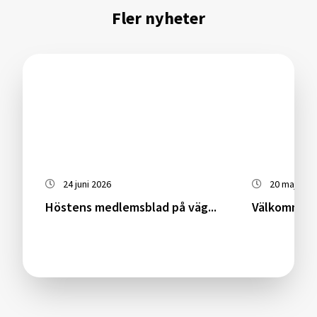
Fler nyheter
24 juni 2026
20 maj 202
Höstens medlemsblad på väg...
Välkommen 